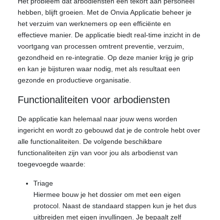
Het probleem dat arbodiensten een tekort aan personeel
hebben, blijft groeien. Met de Onvia Applicatie beheer je
het verzuim van werknemers op een efficiënte en
effectieve manier. De applicatie biedt real-time inzicht in de
voortgang van processen omtrent preventie, verzuim,
gezondheid en re-integratie. Op deze manier krijg je grip
en kan je bijsturen waar nodig, met als resultaat een
gezonde en productieve organisatie.
Functionaliteiten voor arbodiensten
De applicatie kan helemaal naar jouw wens worden
ingericht en wordt zo gebouwd dat je de controle hebt over
alle functionaliteiten. De volgende beschikbare
functionaliteiten zijn van voor jou als arbodienst van
toegevoegde waarde:
Triage
Hiermee bouw je het dossier om met een eigen
protocol. Naast de standaard stappen kun je het dus
uitbreiden met eigen invullingen. Je bepaalt zelf