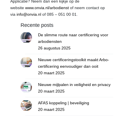
Applicatie? Neem dan een kijkje op de
website
www.onvia.nl/arbodienst
of neem contact op
via
info@onvia.nl
of 085 – 051 00 01.
Recente posts
De slimme route naar certificering voor
arbodiensten
26 augustus 2025
Nieuwe certificeringstoolkit maakt Arbo-
certificering eenvoudiger dan ooit
20 maart 2025
Nieuwe mijlpalen in veiligheid en privacy
20 maart 2025
AFAS koppeling | beveiliging
20 maart 2025